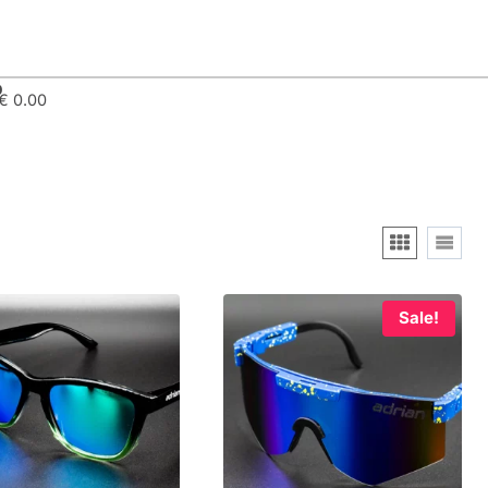
0
€ 0.00
Sale!