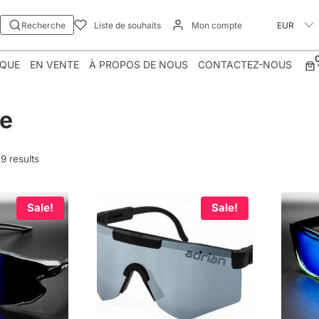
Recherche
Liste de souhaits
Mon compte
IQUE
EN VENTE
À PROPOS DE NOUS
CONTACTEZ-NOUS
ue
9 results
Sale!
Sale!