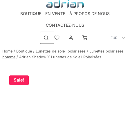
Skip
to
BOUTIQUE
EN VENTE
À PROPOS DE NOUS
content
CONTACTEZ-NOUS
Home
/
Boutique
/
Lunettes de soleil polarisées
/
Lunettes polarisées
homme
/
Adrian Shadow X Lunettes de Soleil Polarisées
Sale!