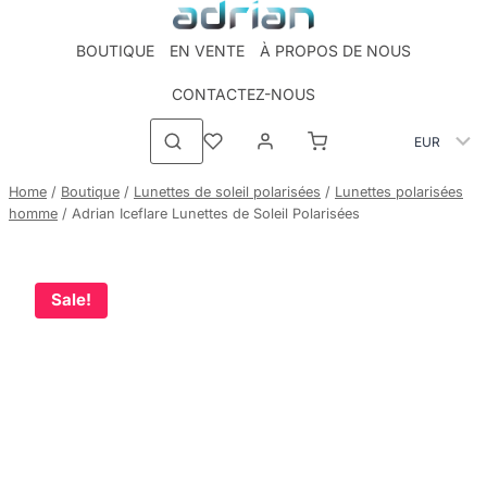
Skip
to
BOUTIQUE
EN VENTE
À PROPOS DE NOUS
content
CONTACTEZ-NOUS
Home
/
Boutique
/
Lunettes de soleil polarisées
/
Lunettes polarisées
homme
/
Adrian Iceflare Lunettes de Soleil Polarisées
Sale!