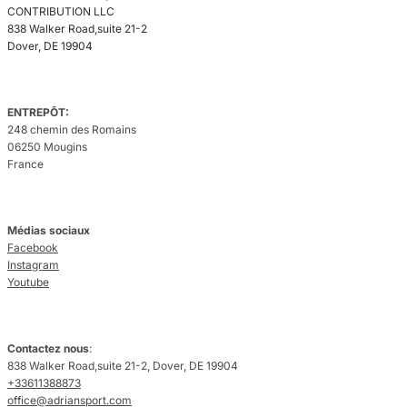
CONTRIBUTION LLC
838 Walker Road,suite 21-2
Dover, DE 19904
ENTREPÔT:
248 chemin des Romains
06250 Mougins
France
Médias sociaux
Facebook
Instagram
Youtube
Contactez nous
:
838 Walker Road,suite 21-2, Dover, DE 19904
+33611388873
office@adriansport.com