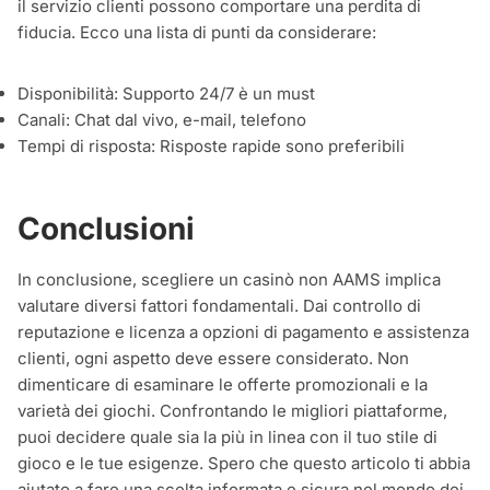
il servizio clienti possono comportare una perdita di
fiducia. Ecco una lista di punti da considerare:
Disponibilità: Supporto 24/7 è un must
Canali: Chat dal vivo, e-mail, telefono
Tempi di risposta: Risposte rapide sono preferibili
Conclusioni
In conclusione, scegliere un casinò non AAMS implica
valutare diversi fattori fondamentali. Dai controllo di
reputazione e licenza a opzioni di pagamento e assistenza
clienti, ogni aspetto deve essere considerato. Non
dimenticare di esaminare le offerte promozionali e la
varietà dei giochi. Confrontando le migliori piattaforme,
puoi decidere quale sia la più in linea con il tuo stile di
gioco e le tue esigenze. Spero che questo articolo ti abbia
aiutato a fare una scelta informata e sicura nel mondo dei