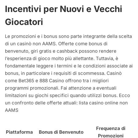
Incentivi per Nuovi e Vecchi
Giocatori
Le promozioni e i bonus sono parte integrante della scelta
di un casinò non AAMS. Offerte come bonus di
benvenuto, giri gratis e cashback possono rendere
l’esperienza di gioco molto più allettante. Tuttavia, è
fondamentale leggere i termini e le condizioni associate ai
bonus, in particolare i requisiti di scommessa. Casinò
come Bet365 e 888 Casino offrono tra i migliori
programmi promozionali. Fai attenzione a eventuali
limitazioni su giochi specifici quando utilizzi bonus. Ecco
un confronto delle offerte attuali:
lista casino online non
AAMS
Frequenza di
Piattaforma
Bonus di Benvenuto
Promozioni