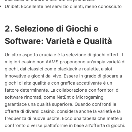
Unibet: Eccellente nel servizio clienti, meno conosciuto
2. Selezione di Giochi e
Software: Varietà e Qualità
Un altro aspetto cruciale è la selezione di giochi offerti. I
migliori casinò non AAMS propongono un’ampia varietà di
giochi, dai classici come blackjack e roulette, a slot
innovative e giochi dal vivo. Essere in grado di giocare a
giochi di alta qualità e con grafica accattivante è un
fattore determinante. La collaborazione con fornitori di
software rinomati, come NetEnt o Microgaming,
garantisce una qualità superiore. Quando confronti le
offerte di diversi casinò, considera anche la varietà e la
frequenza di nuove uscite. Ecco una tabella che mette a
confronto diverse piattaforme in base all’offerta di giochi: