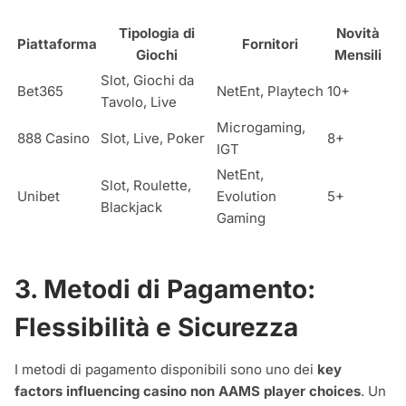
Tipologia di
Novità
Piattaforma
Fornitori
Giochi
Mensili
Slot, Giochi da
Bet365
NetEnt, Playtech
10+
Tavolo, Live
Microgaming,
888 Casino
Slot, Live, Poker
8+
IGT
NetEnt,
Slot, Roulette,
Unibet
Evolution
5+
Blackjack
Gaming
3. Metodi di Pagamento:
Flessibilità e Sicurezza
I metodi di pagamento disponibili sono uno dei
key
factors influencing casino non AAMS player choices
. Un